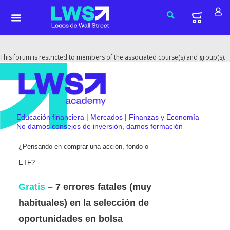
This forum is restricted to members of the associated course(s) and group(s).
Educación financiera | Mercados | Finanzas y Economía
No damos consejos de inversión, damos formación
¿Pensando en comprar una acción, fondo o
ETF?
Gratis
– 7 errores fatales (muy
habituales) en la selección de
oportunidades en bolsa