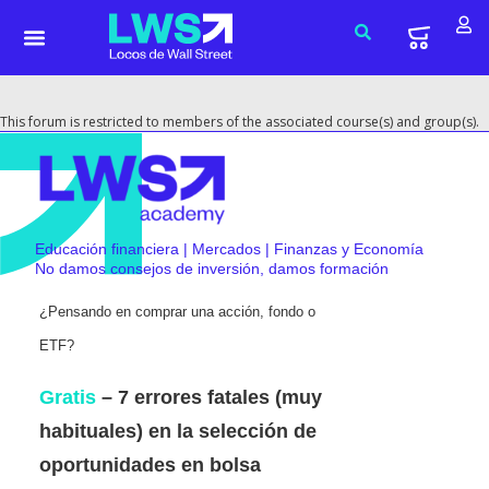
This forum is restricted to members of the associated course(s) and group(s).
Educación financiera | Mercados | Finanzas y Economía
No damos consejos de inversión, damos formación
¿Pensando en comprar una acción, fondo o
ETF?
Gratis
– 7 errores fatales (muy
habituales) en la selección de
oportunidades en bolsa