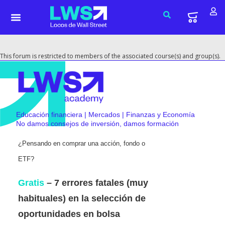
This forum is restricted to members of the associated course(s) and group(s).
Educación financiera | Mercados | Finanzas y Economía
No damos consejos de inversión, damos formación
¿Pensando en comprar una acción, fondo o
ETF?
Gratis
– 7 errores fatales (muy
habituales) en la selección de
oportunidades en bolsa