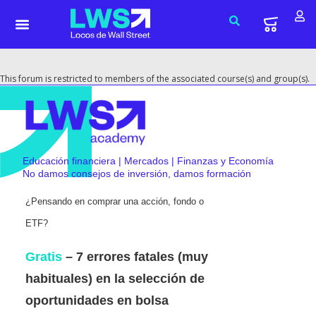
This forum is restricted to members of the associated course(s) and group(s).
Educación financiera | Mercados | Finanzas y Economía
No damos consejos de inversión, damos formación
¿Pensando en comprar una acción, fondo o
ETF?
Gratis
– 7 errores fatales (muy
habituales) en la selección de
oportunidades en bolsa