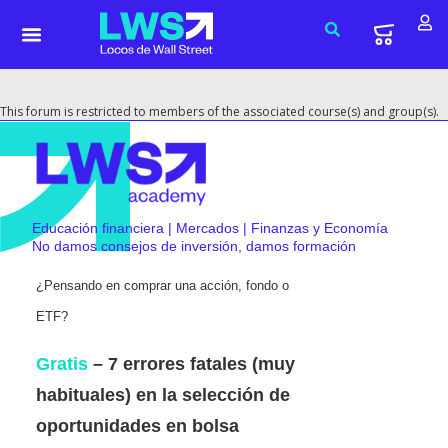
This forum is restricted to members of the associated course(s) and group(s).
Educación financiera | Mercados | Finanzas y Economía
No damos consejos de inversión, damos formación
¿Pensando en comprar una acción, fondo o
ETF?
Gratis
– 7 errores fatales (muy
habituales) en la selección de
oportunidades en bolsa