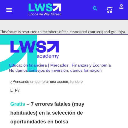
This forum is restricted to members of the associated course(s) and group(s).
Educación financiera | Mercados | Finanzas y Economía
No damos consejos de inversión, damos formación
¿Pensando en comprar una acción, fondo o
ETF?
Gratis
– 7 errores fatales (muy
habituales) en la selección de
oportunidades en bolsa