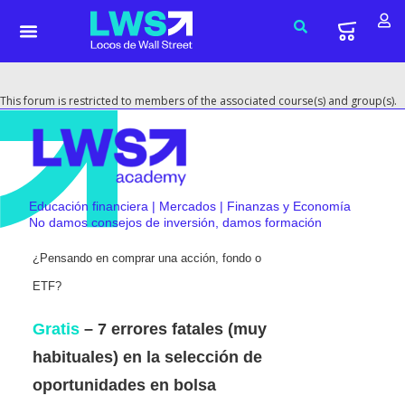
This forum is restricted to members of the associated course(s) and group(s).
Educación financiera | Mercados | Finanzas y Economía
No damos consejos de inversión, damos formación
¿Pensando en comprar una acción, fondo o
ETF?
Gratis
– 7 errores fatales (muy
habituales) en la selección de
oportunidades en bolsa