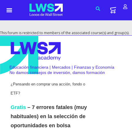
This forum is restricted to members of the associated course(s) and group(s).
Educación financiera | Mercados | Finanzas y Economía
No damos consejos de inversión, damos formación
¿Pensando en comprar una acción, fondo o
ETF?
Gratis
– 7 errores fatales (muy
habituales) en la selección de
oportunidades en bolsa