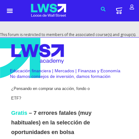
This forum is restricted to members of the associated course(s) and group(s).
Educación financiera | Mercados | Finanzas y Economía
No damos consejos de inversión, damos formación
¿Pensando en comprar una acción, fondo o
ETF?
Gratis
– 7 errores fatales (muy
habituales) en la selección de
oportunidades en bolsa