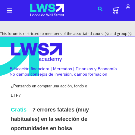
This forum is restricted to members of the associated course(s) and group(s).
Educación financiera | Mercados | Finanzas y Economía
No damos consejos de inversión, damos formación
¿Pensando en comprar una acción, fondo o
ETF?
Gratis
– 7 errores fatales (muy
habituales) en la selección de
oportunidades en bolsa