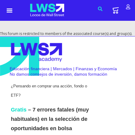
This forum is restricted to members of the associated course(s) and group(s).
Educación financiera | Mercados | Finanzas y Economía
No damos consejos de inversión, damos formación
¿Pensando en comprar una acción, fondo o
ETF?
Gratis
– 7 errores fatales (muy
habituales) en la selección de
oportunidades en bolsa