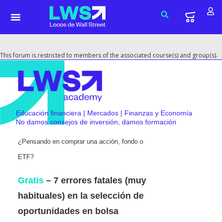
This forum is restricted to members of the associated course(s) and group(s).
Educación financiera | Mercados | Finanzas y Economía
No damos consejos de inversión, damos formación
¿Pensando en comprar una acción, fondo o
ETF?
Gratis
– 7 errores fatales (muy
habituales) en la selección de
oportunidades en bolsa