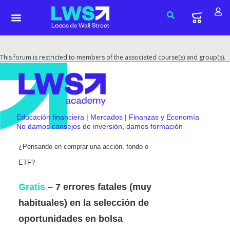
This forum is restricted to members of the associated course(s) and group(s).
Educación financiera | Mercados | Finanzas y Economía
No damos consejos de inversión, damos formación
¿Pensando en comprar una acción, fondo o
ETF?
Gratis
– 7 errores fatales (muy
habituales) en la selección de
oportunidades en bolsa