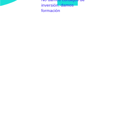
inversión, damos
formación