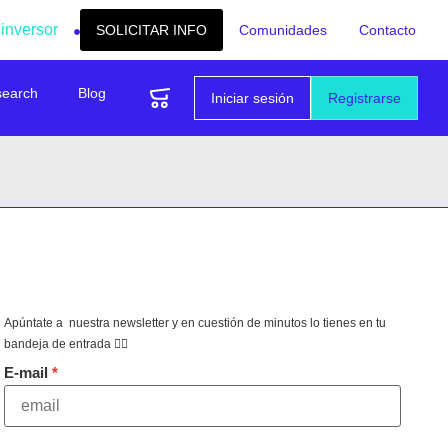
 inversor
SOLICITAR INFO
Comunidades
Contacto
search
Blog
Iniciar sesión
Registrarse
Apúntate a nuestra newsletter y en cuestión de minutos lo tienes en tu
bandeja de entrada 👇🏻
E-mail