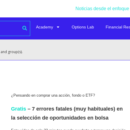
Noticias desde el enfoque
Academy
Options Lab
Financial Re
 and group(s).
¿Pensando en comprar una acción, fondo o ETF?
Gratis
– 7 errores fatales (muy habituales) en
la selección de oportunidades en bolsa