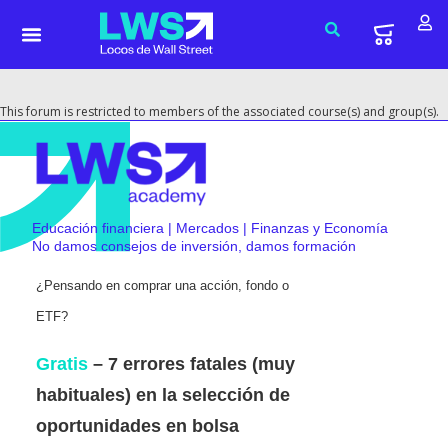
This forum is restricted to members of the associated course(s) and group(s).
Educación financiera | Mercados | Finanzas y Economía
No damos consejos de inversión, damos formación
¿Pensando en comprar una acción, fondo o
ETF?
Gratis
– 7 errores fatales (muy
habituales) en la selección de
oportunidades en bolsa