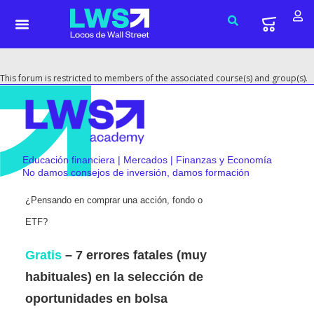
This forum is restricted to members of the associated course(s) and group(s).
Educación financiera | Mercados | Finanzas y Economía
No damos consejos de inversión, damos formación
¿Pensando en comprar una acción, fondo o
ETF?
Gratis
– 7 errores fatales (muy
habituales) en la selección de
oportunidades en bolsa