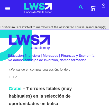
This forum is restricted to members of the associated course(s) and group(s).
Educación financiera | Mercados | Finanzas y Economía
No damos consejos de inversión, damos formación
¿Pensando en comprar una acción, fondo o
ETF?
Gratis
– 7 errores fatales (muy
habituales) en la selección de
oportunidades en bolsa