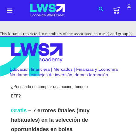
This forum is restricted to members of the associated course(s) and group(s).
Educación financiera | Mercados | Finanzas y Economía
No damos consejos de inversión, damos formación
¿Pensando en comprar una acción, fondo o
ETF?
Gratis
– 7 errores fatales (muy
habituales) en la selección de
oportunidades en bolsa