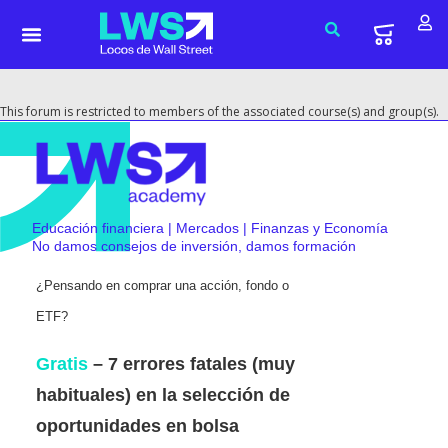
This forum is restricted to members of the associated course(s) and group(s).
Educación financiera | Mercados | Finanzas y Economía
No damos consejos de inversión, damos formación
¿Pensando en comprar una acción, fondo o
ETF?
Gratis
– 7 errores fatales (muy
habituales) en la selección de
oportunidades en bolsa