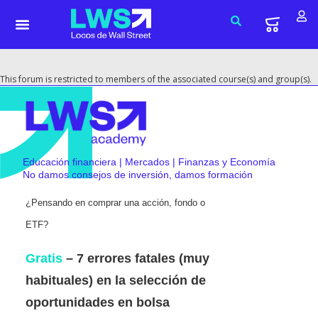
This forum is restricted to members of the associated course(s) and group(s).
Educación financiera | Mercados | Finanzas y Economía
No damos consejos de inversión, damos formación
¿Pensando en comprar una acción, fondo o
ETF?
Gratis
– 7 errores fatales (muy
habituales) en la selección de
oportunidades en bolsa