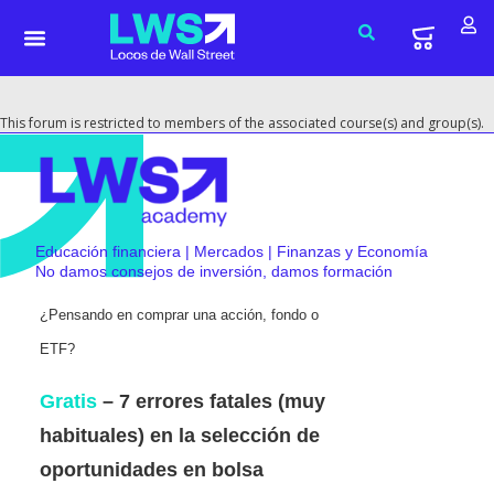
This forum is restricted to members of the associated course(s) and group(s).
Educación financiera | Mercados | Finanzas y Economía
No damos consejos de inversión, damos formación
¿Pensando en comprar una acción, fondo o
ETF?
Gratis
– 7 errores fatales (muy
habituales) en la selección de
oportunidades en bolsa