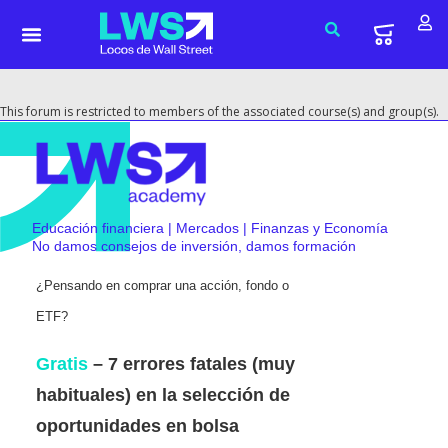
This forum is restricted to members of the associated course(s) and group(s).
Educación financiera | Mercados | Finanzas y Economía
No damos consejos de inversión, damos formación
¿Pensando en comprar una acción, fondo o
ETF?
Gratis
– 7 errores fatales (muy
habituales) en la selección de
oportunidades en bolsa