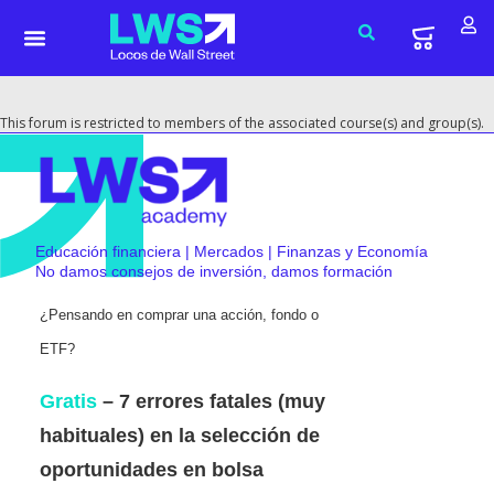
This forum is restricted to members of the associated course(s) and group(s).
Educación financiera | Mercados | Finanzas y Economía
No damos consejos de inversión, damos formación
¿Pensando en comprar una acción, fondo o
ETF?
Gratis
– 7 errores fatales (muy
habituales) en la selección de
oportunidades en bolsa