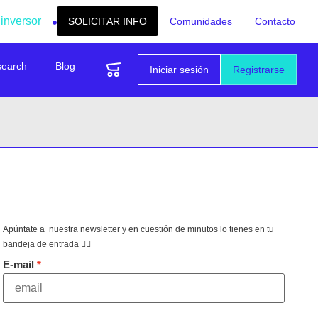
 inversor
SOLICITAR INFO
Comunidades
Contacto
search
Blog
Iniciar sesión
Registrarse
Apúntate a nuestra newsletter y en cuestión de minutos lo tienes en tu
bandeja de entrada 👇🏻
E-mail