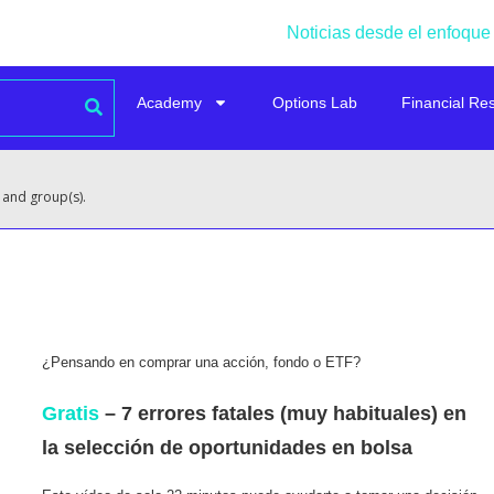
Noticias desde el enfoque
Academy
Options Lab
Financial Re
 and group(s).
¿Pensando en comprar una acción, fondo o ETF?
Gratis
– 7 errores fatales (muy habituales) en
la selección de oportunidades en bolsa