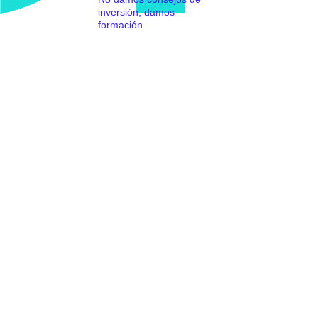
inversión, damos
formación