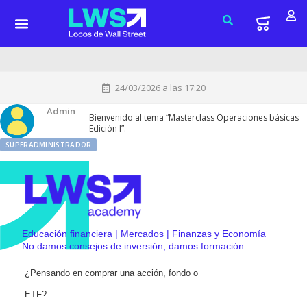
24/03/2026 a las 17:20
Admin
Bienvenido al tema “Masterclass Operaciones básicas
Edición I”.
SUPERADMINISTRADOR
Educación financiera | Mercados | Finanzas y Economía
No damos consejos de inversión, damos formación
¿Pensando en comprar una acción, fondo o
ETF?