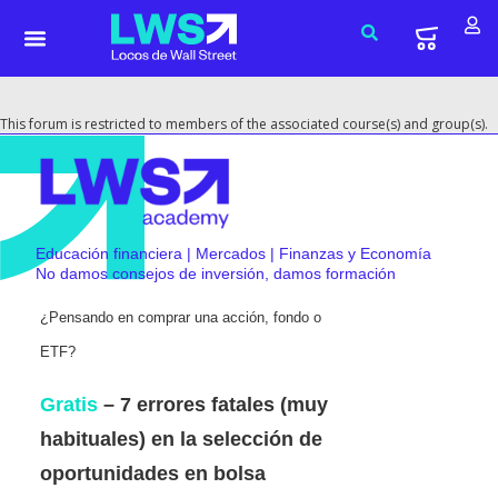
This forum is restricted to members of the associated course(s) and group(s).
Educación financiera | Mercados | Finanzas y Economía
No damos consejos de inversión, damos formación
¿Pensando en comprar una acción, fondo o
ETF?
Gratis
– 7 errores fatales (muy
habituales) en la selección de
oportunidades en bolsa