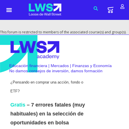
This forum is restricted to members of the associated course(s) and group(s).
Educación financiera | Mercados | Finanzas y Economía
No damos consejos de inversión, damos formación
¿Pensando en comprar una acción, fondo o
ETF?
Gratis
– 7 errores fatales (muy
habituales) en la selección de
oportunidades en bolsa