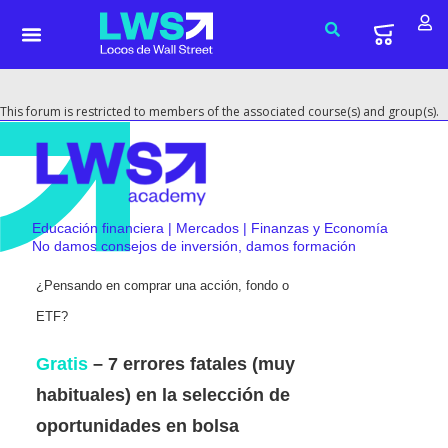
This forum is restricted to members of the associated course(s) and group(s).
Educación financiera | Mercados | Finanzas y Economía
No damos consejos de inversión, damos formación
¿Pensando en comprar una acción, fondo o
ETF?
Gratis
– 7 errores fatales (muy
habituales) en la selección de
oportunidades en bolsa