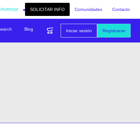
 inversor
SOLICITAR INFO
Comunidades
Contacto
search
Blog
Iniciar sesión
Registrarse