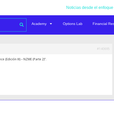
Noticias desde el enfoque
Academy
Options Lab
Financial Re
#140695
e (Edición III) – NZME (Parte 2)”.