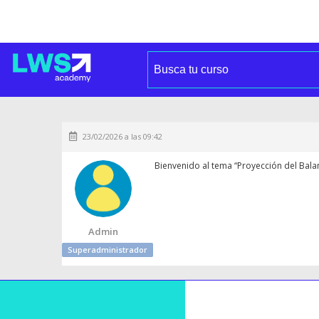
23/02/2026 a las 09:42
Bienvenido al tema “Proyección del Balanc
Admin
Superadministrador