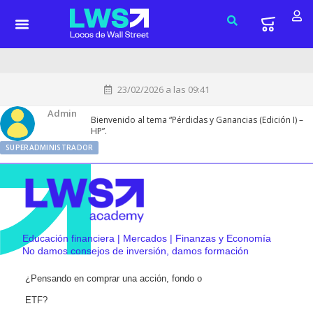
23/02/2026 a las 09:41
Admin
Bienvenido al tema “Pérdidas y Ganancias (Edición I) –
HP”.
SUPERADMINISTRADOR
Educación financiera | Mercados | Finanzas y Economía
No damos consejos de inversión, damos formación
¿Pensando en comprar una acción, fondo o
ETF?