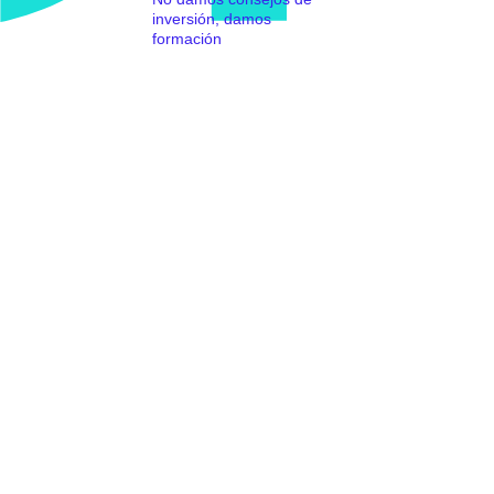
inversión, damos
formación