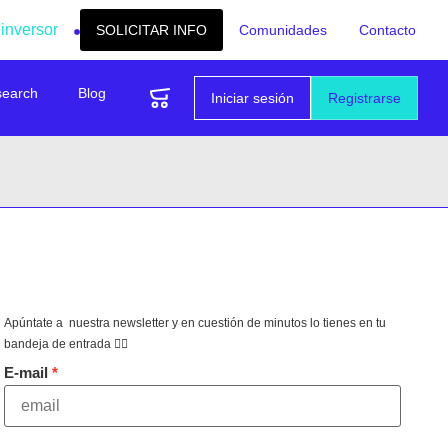
 inversor
SOLICITAR INFO
Comunidades
Contacto
search
Blog
Iniciar sesión
Registrarse
Apúntate a nuestra newsletter y en cuestión de minutos lo tienes en tu
bandeja de entrada 👇🏻
E-mail