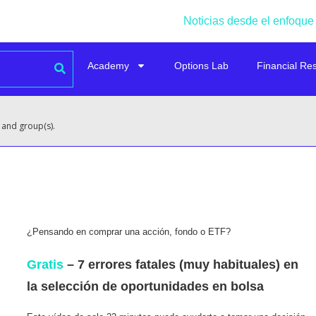
Noticias desde el enfoque
Academy
Options Lab
Financial Re
 and group(s).
¿Pensando en comprar una acción, fondo o ETF?
Gratis
– 7 errores fatales (muy habituales) en
la selección de oportunidades en bolsa