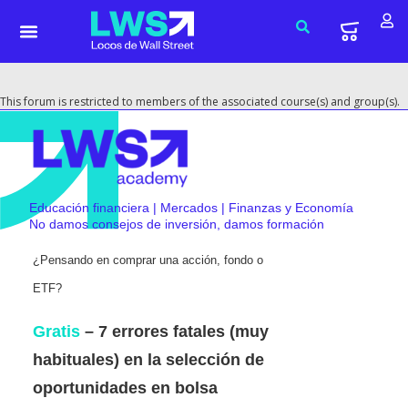
This forum is restricted to members of the associated course(s) and group(s).
Educación financiera | Mercados | Finanzas y Economía
No damos consejos de inversión, damos formación
¿Pensando en comprar una acción, fondo o
ETF?
Gratis
– 7 errores fatales (muy
habituales) en la selección de
oportunidades en bolsa