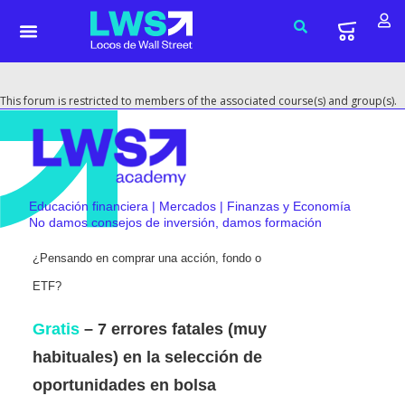
This forum is restricted to members of the associated course(s) and group(s).
Educación financiera | Mercados | Finanzas y Economía
No damos consejos de inversión, damos formación
¿Pensando en comprar una acción, fondo o
ETF?
Gratis
– 7 errores fatales (muy
habituales) en la selección de
oportunidades en bolsa