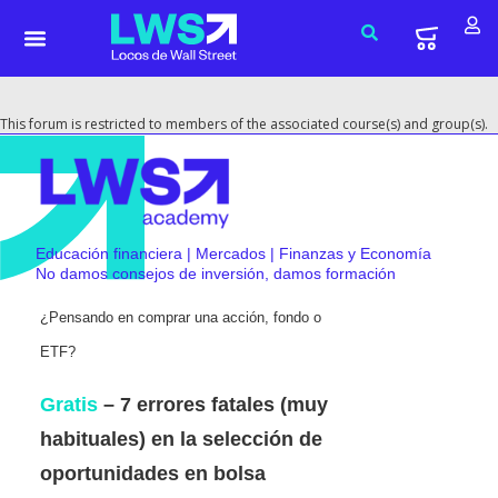
This forum is restricted to members of the associated course(s) and group(s).
Educación financiera | Mercados | Finanzas y Economía
No damos consejos de inversión, damos formación
¿Pensando en comprar una acción, fondo o
ETF?
Gratis
– 7 errores fatales (muy
habituales) en la selección de
oportunidades en bolsa