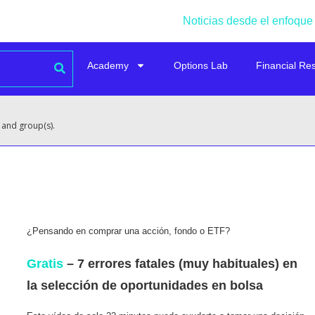
Noticias desde el enfoque
Academy
Options Lab
Financial Re
 and group(s).
¿Pensando en comprar una acción, fondo o ETF?
Gratis
– 7 errores fatales (muy habituales) en
la selección de oportunidades en bolsa