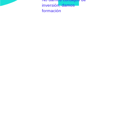
inversión, damos
formación