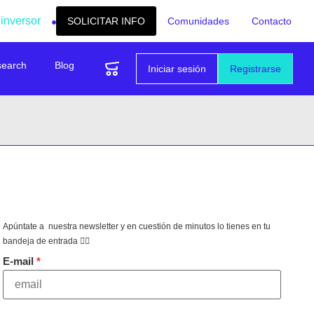
 inversor
SOLICITAR INFO
Comunidades
Contacto
search
Blog
Iniciar sesión
Registrarse
Apúntate a nuestra newsletter y en cuestión de minutos lo tienes en tu
bandeja de entrada 👇🏻
E-mail