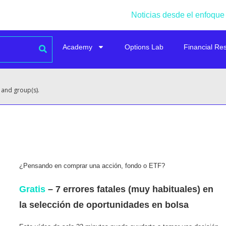
Noticias desde el enfoque
Academy
Options Lab
Financial Re
 and group(s).
¿Pensando en comprar una acción, fondo o ETF?
Gratis
– 7 errores fatales (muy habituales) en
la selección de oportunidades en bolsa