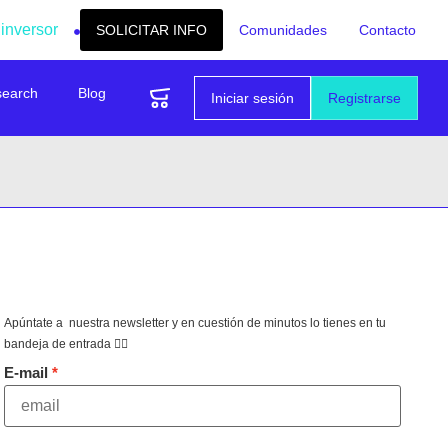
 inversor
SOLICITAR INFO
Comunidades
Contacto
search
Blog
Iniciar sesión
Registrarse
Apúntate a nuestra newsletter y en cuestión de minutos lo tienes en tu
bandeja de entrada 👇🏻
E-mail