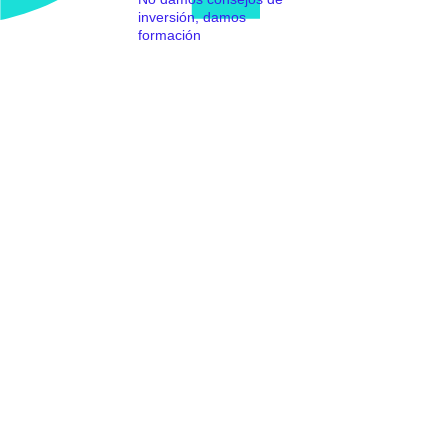
inversión, damos
formación