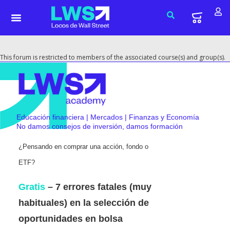
This forum is restricted to members of the associated course(s) and group(s).
Educación financiera | Mercados | Finanzas y Economía
No damos consejos de inversión, damos formación
¿Pensando en comprar una acción, fondo o
ETF?
Gratis
– 7 errores fatales (muy
habituales) en la selección de
oportunidades en bolsa