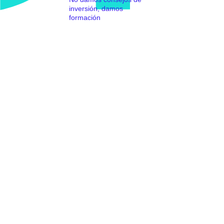
inversión, damos
formación