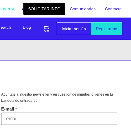
 inversor
SOLICITAR INFO
Comunidades
Contacto
search
Blog
Iniciar sesión
Registrarse
Apúntate a nuestra newsletter y en cuestión de minutos lo tienes en tu
bandeja de entrada 👇🏻
E-mail