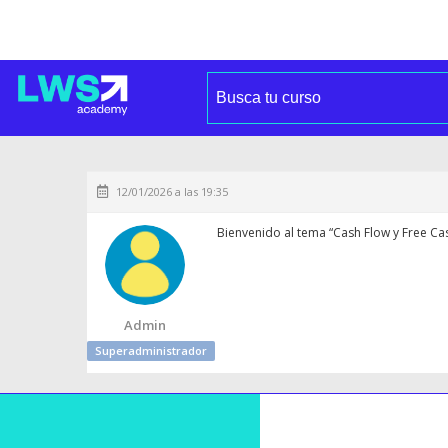
12/01/2026 a las 19:35
Bienvenido al tema “Cash Flow y Free Cas
Admin
Superadministrador