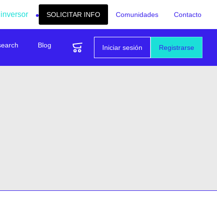
 inversor
SOLICITAR INFO
Comunidades
Contacto
search
Blog
Iniciar sesión
Registrarse