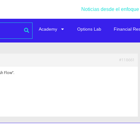
Noticias desde el enfoque
Academy
Options Lab
Financial Re
#118661
h Flow”.