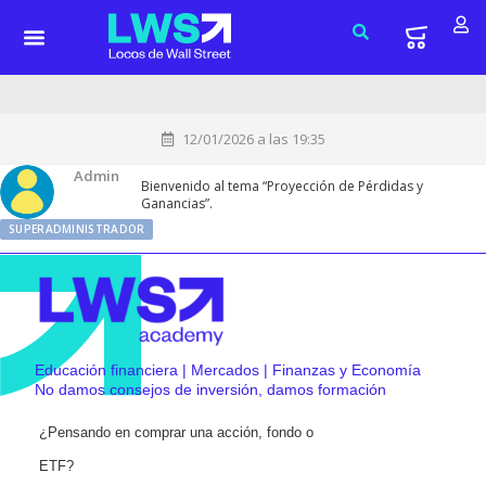
12/01/2026 a las 19:35
Admin
Bienvenido al tema “Proyección de Pérdidas y
Ganancias”.
SUPERADMINISTRADOR
Educación financiera | Mercados | Finanzas y Economía
No damos consejos de inversión, damos formación
¿Pensando en comprar una acción, fondo o
ETF?