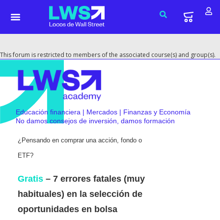
This forum is restricted to members of the associated course(s) and group(s).
Educación financiera | Mercados | Finanzas y Economía
No damos consejos de inversión, damos formación
¿Pensando en comprar una acción, fondo o
ETF?
Gratis
– 7 errores fatales (muy
habituales) en la selección de
oportunidades en bolsa