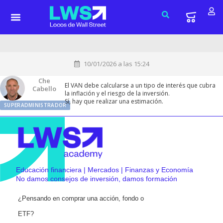
10/01/2026 a las 15:24
Che
El VAN debe calcularse a un tipo de interés que cubra
Cabello
la inflación y el riesgo de la inversión.
Sí, hay que realizar una estimación.
SUPERADMINISTRADOR
Educación financiera | Mercados | Finanzas y Economía
No damos consejos de inversión, damos formación
¿Pensando en comprar una acción, fondo o
ETF?