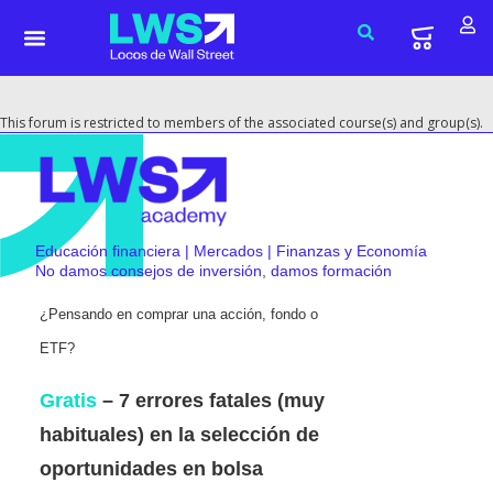
This forum is restricted to members of the associated course(s) and group(s).
Educación financiera | Mercados | Finanzas y Economía
No damos consejos de inversión, damos formación
¿Pensando en comprar una acción, fondo o
ETF?
Gratis
– 7 errores fatales (muy
habituales) en la selección de
oportunidades en bolsa