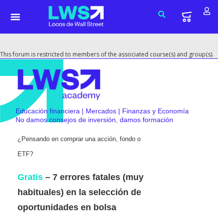
This forum is restricted to members of the associated course(s) and group(s).
Educación financiera | Mercados | Finanzas y Economía
No damos consejos de inversión, damos formación
¿Pensando en comprar una acción, fondo o
ETF?
Gratis
– 7 errores fatales (muy
habituales) en la selección de
oportunidades en bolsa