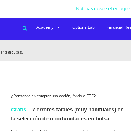
Noticias desde el enfoque
Academy
Options Lab
Financial Re
 and group(s).
¿Pensando en comprar una acción, fondo o ETF?
Gratis
– 7 errores fatales (muy habituales) en
la selección de oportunidades en bolsa