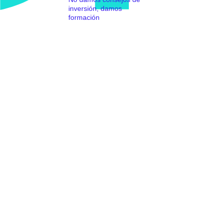
inversión, damos
formación