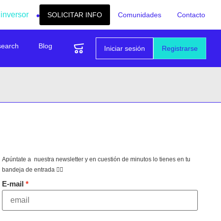
 inversor
SOLICITAR INFO
Comunidades
Contacto
search
Blog
Iniciar sesión
Registrarse
Apúntate a nuestra newsletter y en cuestión de minutos lo tienes en tu
bandeja de entrada 👇🏻
E-mail