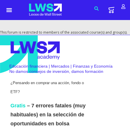
This forum is restricted to members of the associated course(s) and group(s).
Educación financiera | Mercados | Finanzas y Economía
No damos consejos de inversión, damos formación
¿Pensando en comprar una acción, fondo o
ETF?
Gratis
– 7 errores fatales (muy
habituales) en la selección de
oportunidades en bolsa