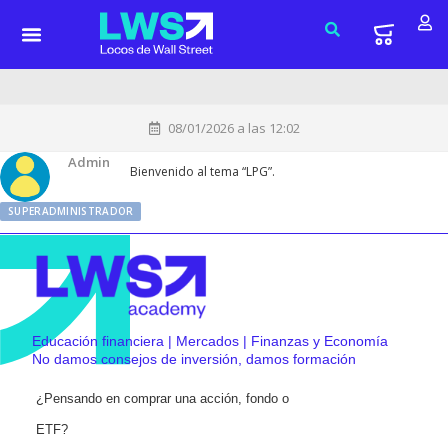
08/01/2026 a las 12:02
Admin
Bienvenido al tema “LPG”.
SUPERADMINISTRADOR
Educación financiera | Mercados | Finanzas y Economía
No damos consejos de inversión, damos formación
¿Pensando en comprar una acción, fondo o
ETF?