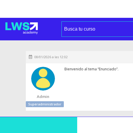
08/01/2026 a las 12:02
Bienvenido al tema “Enunciado”.
Admin
Superadministrador