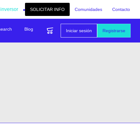
 inversor
SOLICITAR INFO
Comunidades
Contacto
search
Blog
Iniciar sesión
Registrarse