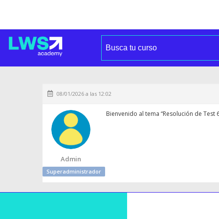
08/01/2026 a las 12:02
Bienvenido al tema “Resolución de Test 6
Admin
Superadministrador