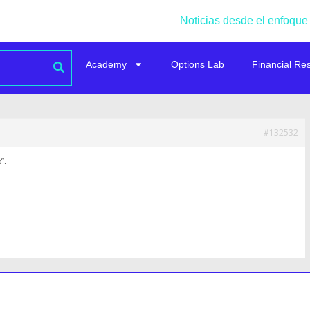
Noticias desde el enfoque
Academy
Options Lab
Financial Re
#132532
”.