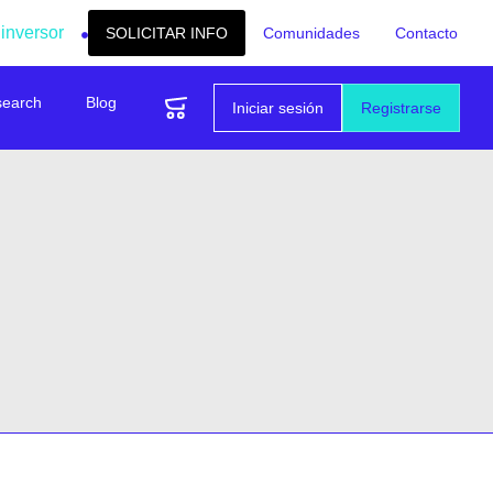
 inversor
SOLICITAR INFO
Comunidades
Contacto
search
Blog
Iniciar sesión
Registrarse