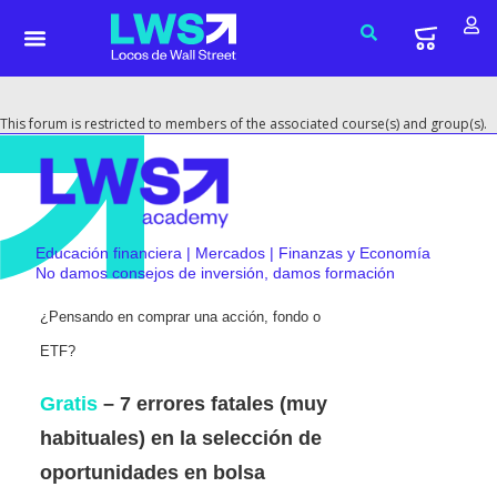
This forum is restricted to members of the associated course(s) and group(s).
Educación financiera | Mercados | Finanzas y Economía
No damos consejos de inversión, damos formación
¿Pensando en comprar una acción, fondo o
ETF?
Gratis
– 7 errores fatales (muy
habituales) en la selección de
oportunidades en bolsa